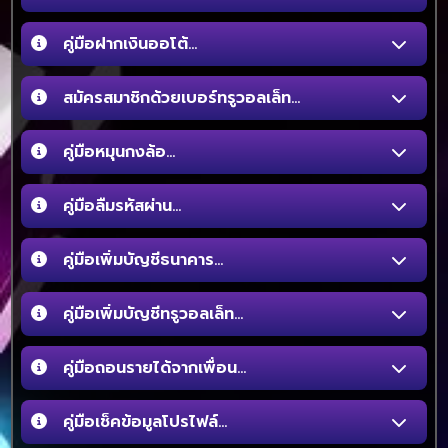
คู่มือฝากเงินออโต้...
สมัครสมาชิกด้วยเบอร์ทรูวอลเล็ท...
คู่มือหมุนกงล้อ...
คู่มือลืมรหัสผ่าน...
คู่มือเพิ่มบัญชีธนาคาร...
คู่มือเพิ่มบัญชีทรูวอลเล็ท...
คู่มือถอนรายได้จากเพื่อน...
คู่มือเช็คข้อมูลโปรไฟล์...