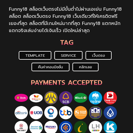
Funny18 สล็อตเว็บตรงไม่มีขั้นต่ำไม่ผ่านเอเย่น Funny18
สล็อต สล็อตเว็บตรง Funny18 เว็บเดียวที่ให้เครดิตฟรี
เยอะที่สุด สล็อตที่มีเกมใหม่มากที่สุด Funny18 แตกหนัก
แตกจริงเล่นง่ายได้เงินเร็ว เปิดใหม่ล่าสุด
TAG
TEMPLATE
SERVICE
เว็บตรง
คืนค่าคอมมิชชั่น
คลิกเลย
PAYMENTS ACCEPTED